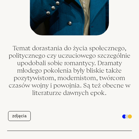
Temat dorastania do życia społecznego,
politycznego czy uczuciowego szczególnie
upodobali sobie romantycy. Dramaty
młodego pokolenia były bliskie także
pozytywistom, modernistom, twórcom
czasów wojny i powojnia. Są też obecne w
literaturze dawnych epok.
zdjęcia