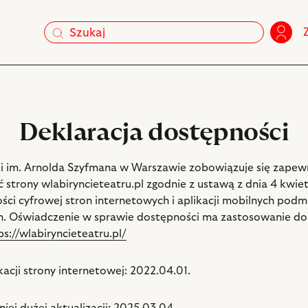
szukaj
szukaj
Deklaracja dostępności
ki im. Arnolda Szyfmana w Warszawie zobowiązuje się zapew
 strony wlabiryncieteatru.pl zgodnie z ustawą z dnia 4 kwiet
ści cyfrowej stron internetowych i aplikacji mobilnych pod
h. Oświadczenie w sprawie dostępności ma zastosowanie do
s://wlabiryncieteatru.pl/
kacji strony internetowej: 2022.04.01.