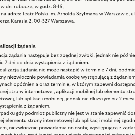
 w dni robocze, w godz. 8-16;
 na adres: Teatr Polski im. Arnolda Szyfmana w Warszawie, ul
erza Karasia 2, 00-327 Warszawa.
alizacji żądania
acja żądania następuje bez zbędnej zwłoki, jednak nie późnie
ie 7 dni od dnia wystąpienia z żądaniem.
 realizacja żądania nie może nastąpić w terminie 7 dni, podmi
zny niezwłocznie powiadamia osobę występującą z żądaniem
ynach opóźnienia oraz terminie, w którym zapewni dostępn
nej strony internetowej, aplikacji mobilnej lub elementu str
etowej, lub aplikacji mobilnej, jednak nie dłuższym niż 2 mies
ystąpienia z żądaniem.
padku gdy podmiot publiczny nie jest w stanie zapewnić do
ej elementu strony internetowej lub aplikacji mobilnej zgodn
em, niezwłocznie powiadamia on osobę występującą z żąda