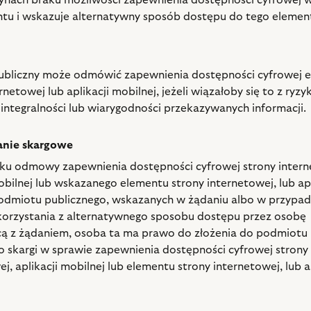
ynach braku możliwości zapewnienia dostępności cyfrowej
tu i wskazuje alternatywny sposób dostępu do tego elemen
ubliczny może odmówić zapewnienia dostępności cyfrowej 
rnetowej lub aplikacji mobilnej, jeżeli wiązałoby się to z ryz
 integralności lub wiarygodności przekazywanych informacji.
nie skargowe
u odmowy zapewnienia dostępności cyfrowej strony intern
obilnej lub wskazanego elementu strony internetowej, lub apl
odmiotu publicznego, wskazanych w żądaniu albo w przypa
rzystania z alternatywnego sposobu dostępu przez osobę
ą z żądaniem, osoba ta ma prawo do złożenia do podmiotu
o skargi w sprawie zapewnienia dostępności cyfrowej strony
j, aplikacji mobilnej lub elementu strony internetowej, lub a