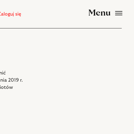
Menu
Zaloguj się
nić
nia 2019 r.
miotów