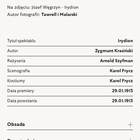
Na zdjęciu: Józef Węgrzyn - Irydion
Autor fotografii:
Tawrell i Malarski
Tytuł spektaklu
Irydion
Autor
Zygmunt Krasiński
Reżyseria
Arnold Szyfman
Scenografia
Karol Frycz
Kostiumy
Karol Frycz
Data premiery
29.01.1913
Data powstania
29.01.1913
Obsada