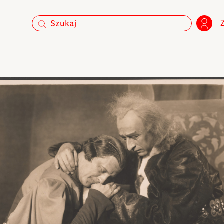
szukaj
szukaj