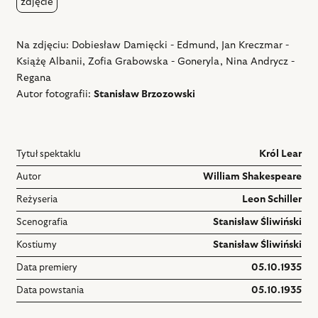
zdjęcie
Na zdjęciu: Dobiesław Damięcki - Edmund, Jan Kreczmar -
Książę Albanii, Zofia Grabowska - Goneryla, Nina Andrycz -
Regana
Autor fotografii:
Stanisław Brzozowski
Tytuł spektaklu
Król Lear
Autor
William Shakespeare
Reżyseria
Leon Schiller
Scenografia
Stanisław Śliwiński
Kostiumy
Stanisław Śliwiński
Data premiery
05.10.1935
Data powstania
05.10.1935