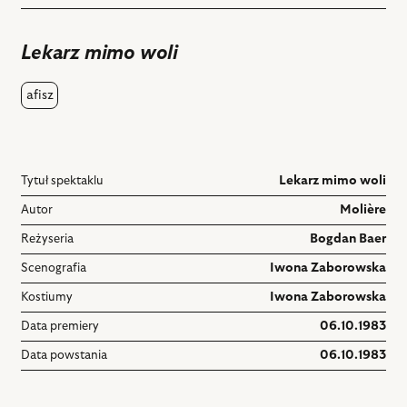
do
ulubiony
Lekarz mimo woli
afisz
Tytuł spektaklu
Lekarz mimo woli
Autor
Molière
Reżyseria
Bogdan Baer
Scenografia
Iwona Zaborowska
Kostiumy
Iwona Zaborowska
Data premiery
06.10.1983
Data powstania
06.10.1983