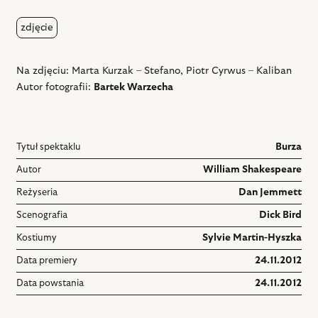
zdjęcie
Na zdjęciu: Marta Kurzak – Stefano, Piotr Cyrwus – Kaliban
Autor fotografii:
Bartek Warzecha
Tytuł spektaklu
Burza
Autor
William Shakespeare
Reżyseria
Dan Jemmett
Scenografia
Dick Bird
Kostiumy
Sylvie Martin-Hyszka
Data premiery
24.11.2012
Data powstania
24.11.2012