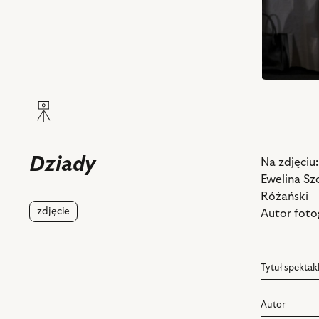
Dziady
Na zdjęciu
Ewelina Sz
Różański –
zdjęcie
Autor fotog
Tytuł spektak
Autor