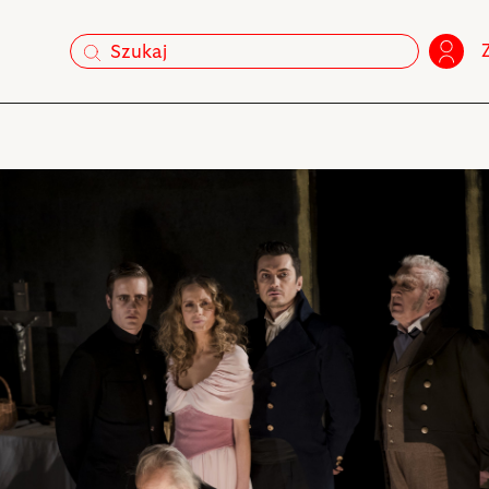
szukaj
szukaj