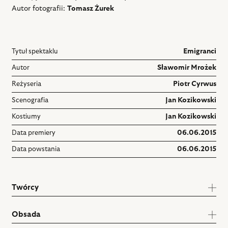
Autor fotografii:
Tomasz Żurek
Tytuł spektaklu
Emigranci
Autor
Sławomir Mrożek
Reżyseria
Piotr Cyrwus
Scenografia
Jan Kozikowski
Kostiumy
Jan Kozikowski
Data premiery
06.06.2015
Data powstania
06.06.2015
Twórcy
Obsada