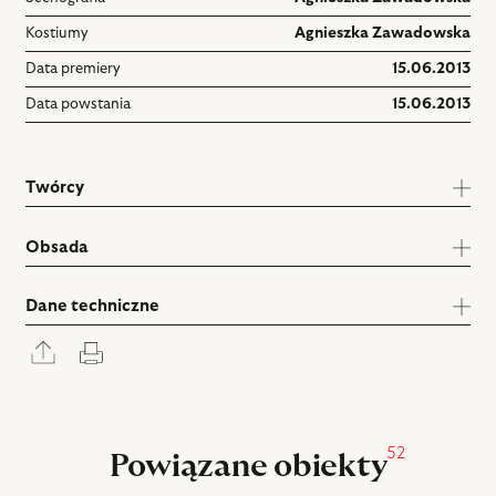
Kostiumy
Agnieszka Zawadowska
Data premiery
15.06.2013
Data powstania
15.06.2013
Twórcy
Obsada
Dane techniczne
Rozwiń
Drukuj
panel
udostępniania
52
Powiązane obiekty