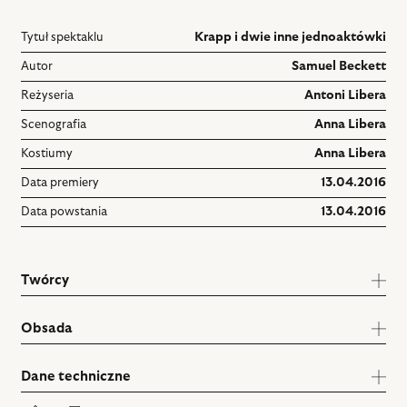
Tytuł spektaklu
Krapp i dwie inne jednoaktówki
Autor
Samuel Beckett
Reżyseria
Antoni Libera
Scenografia
Anna Libera
Kostiumy
Anna Libera
Data premiery
13.04.2016
Data powstania
13.04.2016
Twórcy
Obsada
Dane techniczne