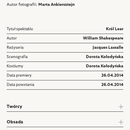
Autor fotografii:
Marta Ankiersztejn
Tytuł spektaklu
Król Lear
Autor
William Shakespeare
Reżyseria
Jacques Lassalle
Scenografia
Dorota Kołodyńska
Kostiumy
Dorota Kołodyńska
Data premiery
26.04.2014
Data powstania
26.04.2014
Twórcy
Obsada