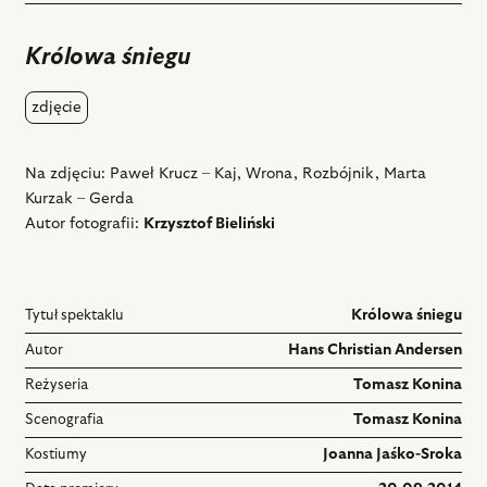
do
ulubiony
Królowa śniegu
zdjęcie
Na zdjęciu: Paweł Krucz – Kaj, Wrona, Rozbójnik, Marta
Kurzak – Gerda
Autor fotografii:
Krzysztof Bieliński
Tytuł spektaklu
Królowa śniegu
Autor
Hans Christian Andersen
Reżyseria
Tomasz Konina
Scenografia
Tomasz Konina
Kostiumy
Joanna Jaśko-Sroka