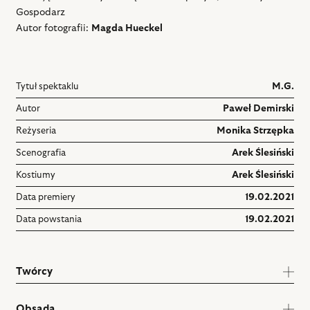
Gospodarz
Autor fotografii:
Magda Hueckel
Tytuł spektaklu
M.G.
Autor
Paweł Demirski
Reżyseria
Monika Strzępka
Scenografia
Arek Ślesiński
Kostiumy
Arek Ślesiński
Data premiery
19.02.2021
Data powstania
19.02.2021
Twórcy
Obsada