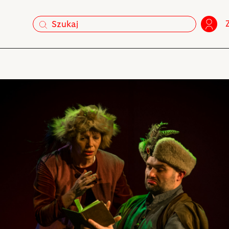
szukaj
szukaj