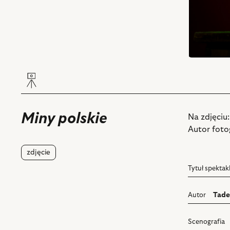
Miny polskie
Na zdjęciu:
Autor fotog
zdjęcie
Tytuł spektak
Autor
Tade
Scenografia