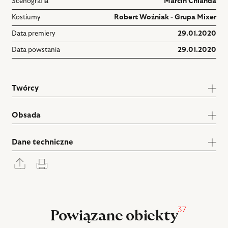
Scenografia
Marcin Chlanda
Kostiumy
Robert Woźniak - Grupa Mixer
Data premiery
29.01.2020
Data powstania
29.01.2020
Twórcy
Obsada
Dane techniczne
Rozwiń
Drukuj
panel
udostępniania
37
Powiązane obiekty