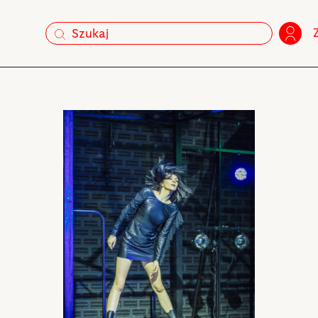
szukaj
szukaj