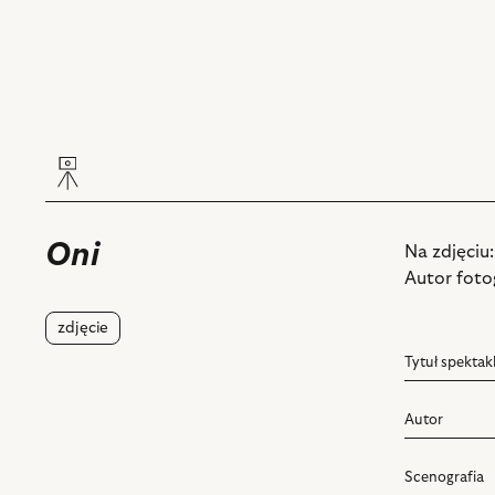
Oni
Na zdjęciu
Autor fotog
zdjęcie
Tytuł spektak
Autor
Scenografia