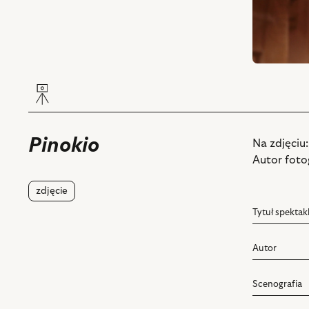
Pinokio
Na zdjęciu:
Autor fotog
zdjęcie
Tytuł spektak
Autor
Scenografia