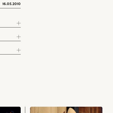
16.05.2010
przejdź