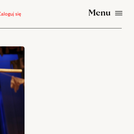
Menu
Zaloguj się