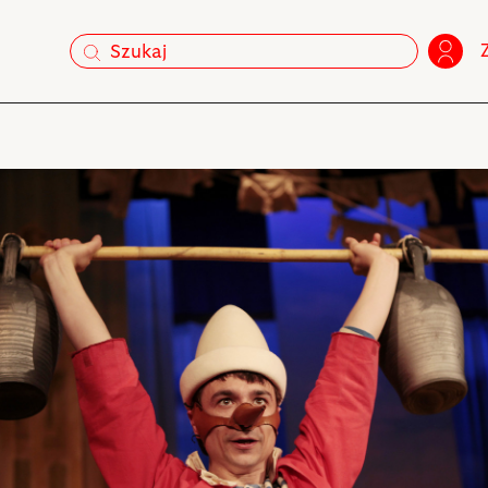
szukaj
szukaj