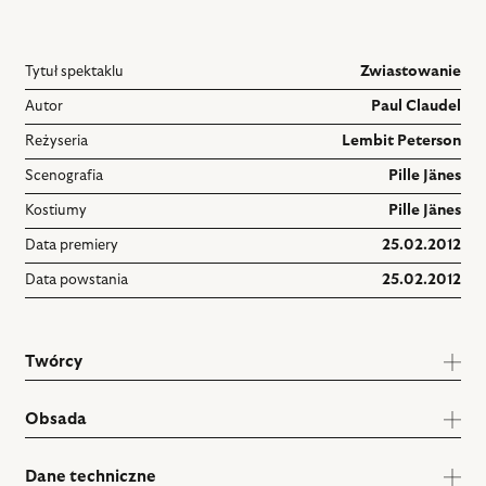
Tytuł spektaklu
Zwiastowanie
Autor
Paul Claudel
Reżyseria
Lembit Peterson
Scenografia
Pille Jänes
Kostiumy
Pille Jänes
Data premiery
25.02.2012
Data powstania
25.02.2012
Twórcy
Obsada
Dane techniczne