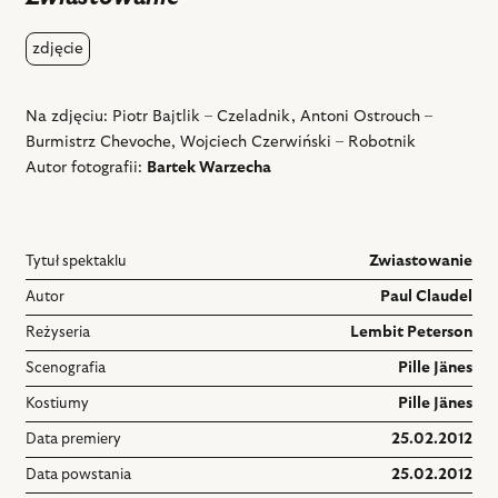
zdjęcie
Na zdjęciu: Piotr Bajtlik – Czeladnik, Antoni Ostrouch –
Burmistrz Chevoche, Wojciech Czerwiński – Robotnik
Autor fotografii:
Bartek Warzecha
Tytuł spektaklu
Zwiastowanie
Autor
Paul Claudel
Reżyseria
Lembit Peterson
Scenografia
Pille Jänes
Kostiumy
Pille Jänes
Data premiery
25.02.2012
Data powstania
25.02.2012