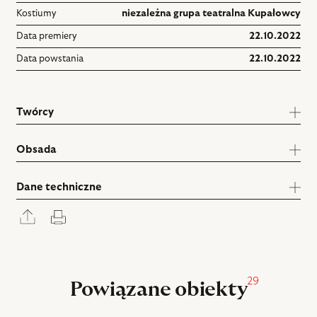
Kostiumy
niezależna grupa teatralna Kupałowcy
Data premiery
22.10.2022
Data powstania
22.10.2022
Twórcy
Obsada
Dane techniczne
Rozwiń
Drukuj
panel
udostępniania
29
Powiązane obiekty