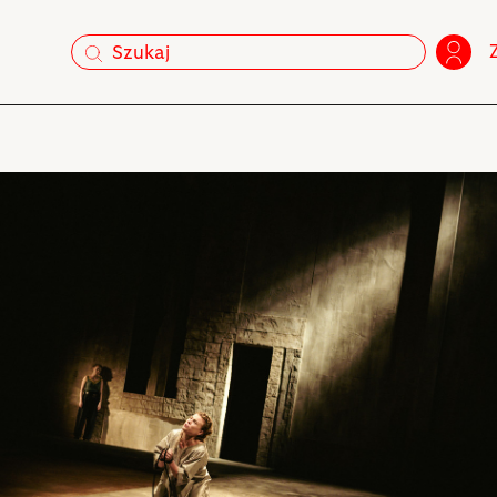
szukaj
szukaj