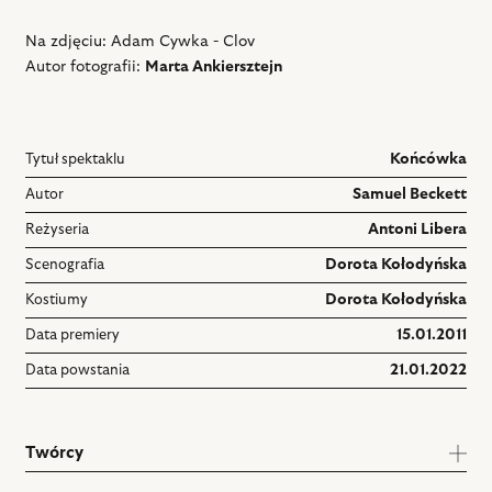
Na zdjęciu: Adam Cywka - Clov
Autor fotografii:
Marta Ankiersztejn
Tytuł spektaklu
Końcówka
Autor
Samuel Beckett
Reżyseria
Antoni Libera
Scenografia
Dorota Kołodyńska
Kostiumy
Dorota Kołodyńska
Data premiery
15.01.2011
Data powstania
21.01.2022
Twórcy