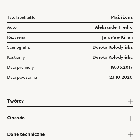
Tytuł spektaklu
Mąż i żona
Autor
Aleksander Fredro
Reżyseria
Jarosław Kilian
Scenografia
Dorota Kołodyńska
Kostiumy
Dorota Kołodyńska
Data premiery
18.05.2017
Data powstania
23.10.2020
Twórcy
Obsada
Dane techniczne