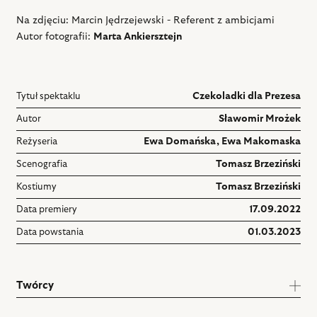
Na zdjęciu: Marcin Jędrzejewski - Referent z ambicjami
Autor fotografii:
Marta Ankiersztejn
Tytuł spektaklu
Czekoladki dla Prezesa
Autor
Sławomir Mrożek
Reżyseria
Ewa Domańska
,
Ewa Makomaska
Scenografia
Tomasz Brzeziński
Kostiumy
Tomasz Brzeziński
Data premiery
17.09.2022
Data powstania
01.03.2023
Twórcy