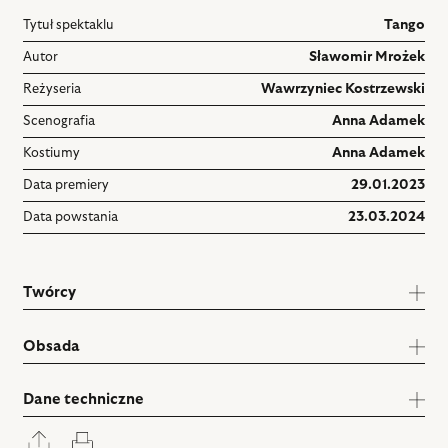
Tytuł spektaklu
Tango
Autor
Sławomir Mrożek
Reżyseria
Wawrzyniec Kostrzewski
Scenografia
Anna Adamek
Kostiumy
Anna Adamek
Data premiery
29.01.2023
Data powstania
23.03.2024
Twórcy
Obsada
Dane techniczne
Rozwiń
Drukuj