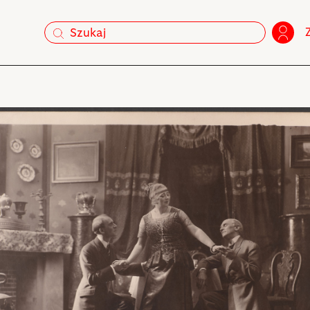
szukaj
szukaj