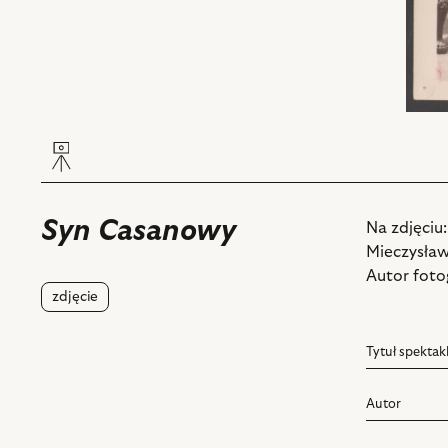
Syn Casanowy
Na zdjęciu
Mieczysław
Autor fotog
zdjęcie
Tytuł spektak
Autor