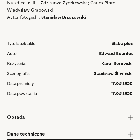
Na zdjęciu:Lili - Zdzisława Życzkowska; Carlos Pinto -
Władysław Grabowski
Autor fotografii:
Stanisław Brzozowski
Tytuł spektaklu
Słaba płeć
Autor
Edward Bourdet
Reżyseria
Karol Borowski
Scenografia
Stanisław Śliwiński
Data premiery
17.05.1930
Data powstania
17.05.1930
Obsada
Dane techniczne