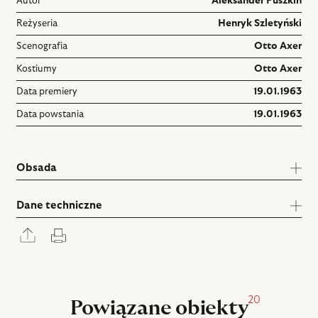
Autor
Aleksander Puszkin
Reżyseria
Henryk Szletyński
Scenografia
Otto Axer
Kostiumy
Otto Axer
Data premiery
19.01.1963
Data powstania
19.01.1963
Obsada
Dane techniczne
Rozwiń
Drukuj
panel
udostępniania
20
Powiązane obiekty