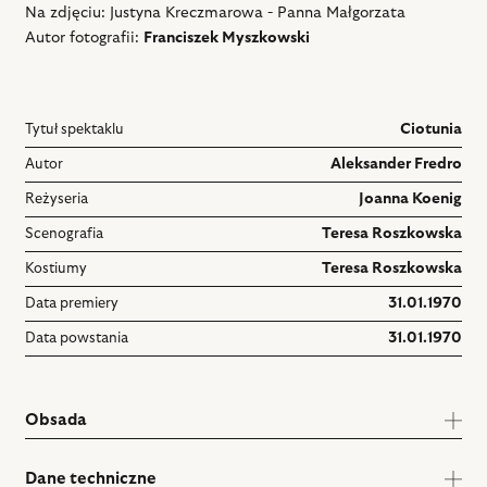
Na zdjęciu: Justyna Kreczmarowa - Panna Małgorzata
Autor fotografii:
Franciszek Myszkowski
Tytuł spektaklu
Ciotunia
Autor
Aleksander Fredro
Reżyseria
Joanna Koenig
Scenografia
Teresa Roszkowska
Kostiumy
Teresa Roszkowska
Data premiery
31.01.1970
Data powstania
31.01.1970
Obsada
Dane techniczne