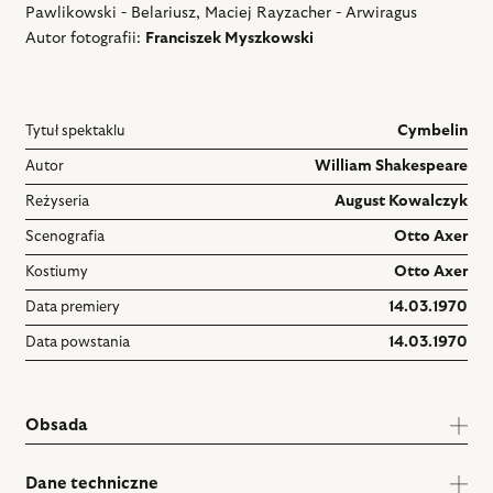
Pawlikowski - Belariusz, Maciej Rayzacher - Arwiragus
Autor fotografii:
Franciszek Myszkowski
Tytuł spektaklu
Cymbelin
Autor
William Shakespeare
Reżyseria
August Kowalczyk
Scenografia
Otto Axer
Kostiumy
Otto Axer
Data premiery
14.03.1970
Data powstania
14.03.1970
Obsada
Dane techniczne