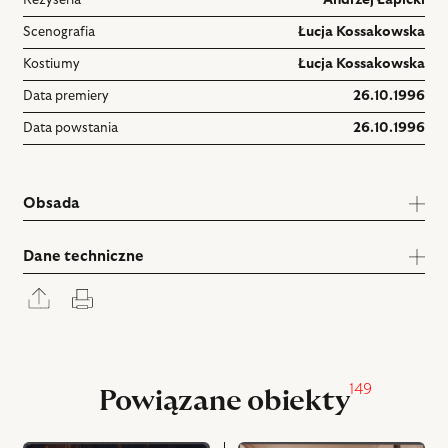
Scenografia
Łucja Kossakowska
Kostiumy
Łucja Kossakowska
Data premiery
26.10.1996
Data powstania
26.10.1996
Obsada
Dane techniczne
Rozwiń
Drukuj
panel
udostępniania
149
Powiązane obiekty