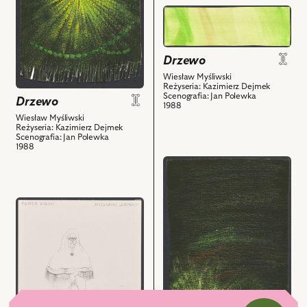
przejdź
do
obiektu
Drzewo,
Drzewo
Projekt:
Wiesław Myśliwski
scenografia
Reżyseria: Kazimierz Dejmek
Scenografia: Jan Polewka
Drzewo
i
1988
powiązanych
Wiesław Myśliwski
Reżyseria: Kazimierz Dejmek
z
Scenografia: Jan Polewka
nim
1988
obiektów
przejdź
do
obiektu
przejdź
Drzewo,
do
Projekt:
obiektu
scenografia
Drzewo,
i
Projekt:
powiązanych
kostium
z
-
nim