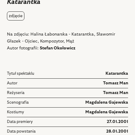
Katarantka
zdjęcie
Na zdjęciu: Halina Łabonarska - Katarantka, Sławomir
Głazek - Ojciec, Kompozytor, Mąż
Autor fotografii:
Stefan Okołowicz
Tytuł spektaklu
Katarantka
Autor
Tomasz Man
Reżyseria
Tomasz Man
Scenografia
Magdalena Gajewska
Kostiumy
Magdalena Gajewska
Data premiery
27.01.2001
Data powstania
28.01.2001