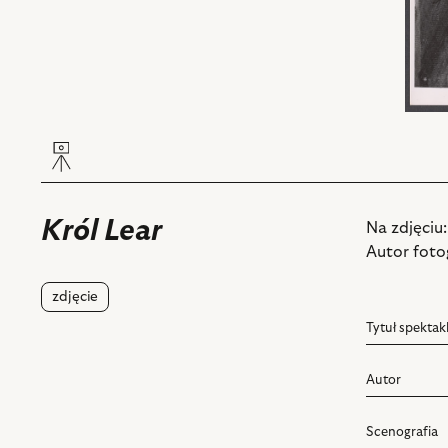
Król Lear
Na zdjęciu:
Autor fotog
zdjęcie
Tytuł spektak
Autor
Scenografia