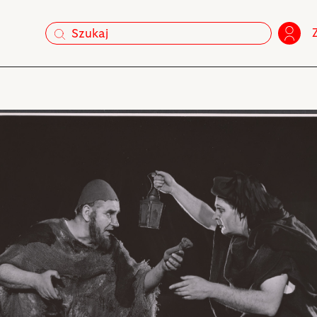
szukaj
szukaj