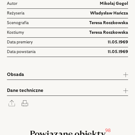
Autor
Mikołaj Gogol
Reżyseria
Władysław Hańcza
Scenografia
Teresa Roszkowska
Kostiumy
Teresa Roszkowska
Data premiery
11.05.1969
Data powstania
11.05.1969
Obsada
Dane techniczne
Rozwiń
Drukuj
panel
udostępniania
98
Powiązane obiekty