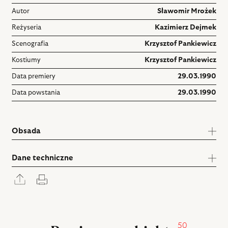
Autor
Sławomir Mrożek
Reżyseria
Kazimierz Dejmek
Scenografia
Krzysztof Pankiewicz
Kostiumy
Krzysztof Pankiewicz
Data premiery
29.03.1990
Data powstania
29.03.1990
Obsada
Dane techniczne
Rozwiń
Drukuj
panel
udostępniania
50