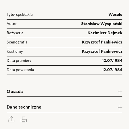
Tytuł spektaklu
Wesele
Autor
Stanisław Wyspiański
Reżyseria
Kazimierz Dejmek
Scenografia
Krzysztof Pankiewicz
Kostiumy
Krzysztof Pankiewicz
Data premiery
12.07.1984
Data powstania
12.07.1984
Obsada
Dane techniczne
Rozwiń
Drukuj
panel
udostępniania