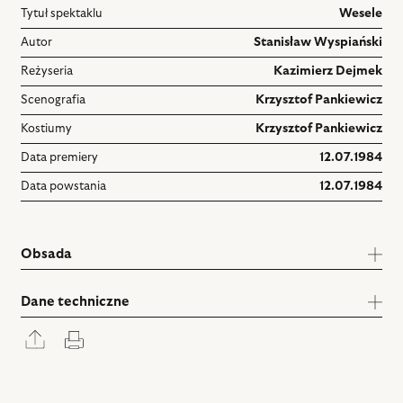
Tytuł spektaklu
Wesele
Autor
Stanisław Wyspiański
Reżyseria
Kazimierz Dejmek
Scenografia
Krzysztof Pankiewicz
Kostiumy
Krzysztof Pankiewicz
Data premiery
12.07.1984
Data powstania
12.07.1984
Obsada
Dane techniczne
Rozwiń
Drukuj
panel
udostępniania