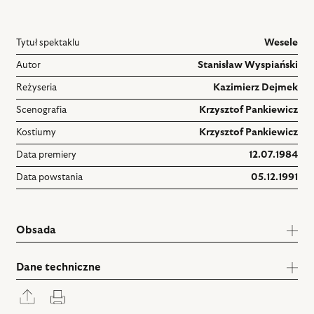
Tytuł spektaklu
Wesele
Autor
Stanisław Wyspiański
Reżyseria
Kazimierz Dejmek
Scenografia
Krzysztof Pankiewicz
Kostiumy
Krzysztof Pankiewicz
Data premiery
12.07.1984
Data powstania
05.12.1991
Obsada
Dane techniczne
Rozwiń
Drukuj
panel