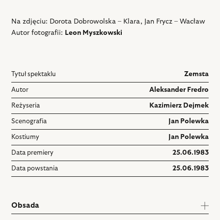
Na zdjęciu: Dorota Dobrowolska – Klara, Jan Frycz – Wacław
Autor fotografii:
Leon Myszkowski
Tytuł spektaklu
Zemsta
Autor
Aleksander Fredro
Reżyseria
Kazimierz Dejmek
Scenografia
Jan Polewka
Kostiumy
Jan Polewka
Data premiery
25.06.1983
Data powstania
25.06.1983
Obsada