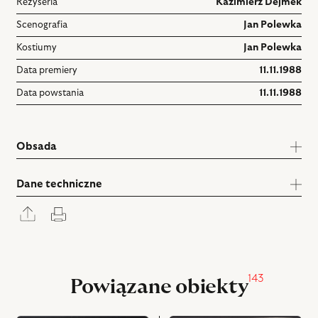
Reżyseria
Kazimierz Dejmek
Scenografia
Jan Polewka
Kostiumy
Jan Polewka
Data premiery
11.11.1988
Data powstania
11.11.1988
Obsada
Dane techniczne
Rozwiń
Drukuj
panel
udostępniania
143
Powiązane obiekty