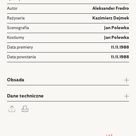
Autor
Aleksander Fredro
Reżyseria
Kazimierz Dejmek
Scenografia
Jan Polewka
Kostiumy
Jan Polewka
Data premiery
11.11.1988
Data powstania
11.11.1988
Obsada
Dane techniczne
Rozwiń
Drukuj
panel
udostępniania