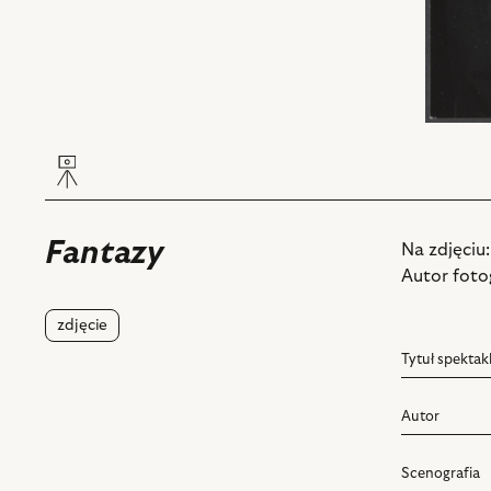
Fantazy
Na zdjęciu
Autor fotog
zdjęcie
Tytuł spektak
Autor
Scenografia