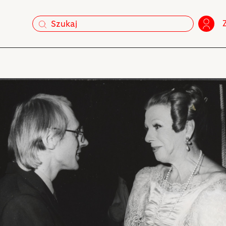
szukaj
szukaj