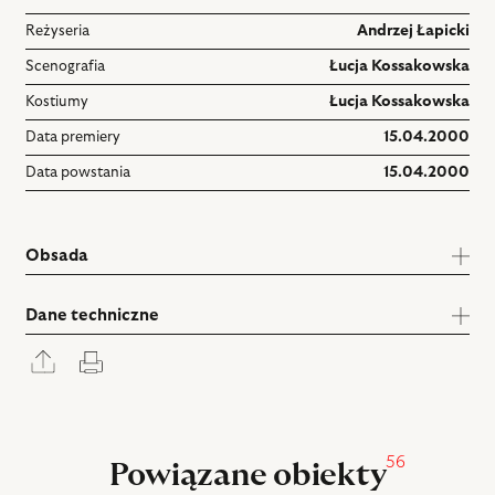
Reżyseria
Andrzej Łapicki
Scenografia
Łucja Kossakowska
Kostiumy
Łucja Kossakowska
Data premiery
15.04.2000
Data powstania
15.04.2000
Obsada
Dane techniczne
Rozwiń
Drukuj
panel
udostępniania
56
Powiązane obiekty