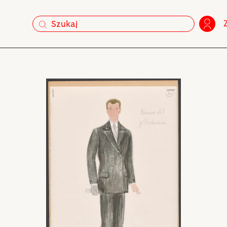
szukaj
szukaj