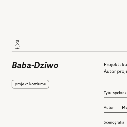
Baba-Dziwo
Projekt: k
Autor proj
projekt kostiumu
Tytuł spektak
Autor
Ma
Scenografia