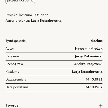
projekt kostiumu
Projekt: kostium - Student
Autor projektu:
Łucja Kossakowska
Tytuł spektaklu
Garbus
Autor
Sławomir Mrożek
Reżyseria
Jerzy Rakowiecki
Scenografia
Andrzej Majewski
Kostiumy
Łucja Kossakowska
Data premiery
14.10.1982
Data powstania
14.10.1982
Twórcy