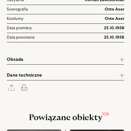
Reżyseria
Roman Zawistowski
Scenografia
Otto Axer
Kostiumy
Otto Axer
Data premiery
25.10.1958
Data powstania
25.10.1958
Obsada
Dane techniczne
Rozwiń
Drukuj
panel
udostępniania
106
Powiązane obiekty