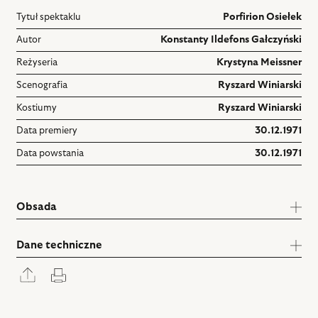
Tytuł spektaklu
Porfirion Osiełek
Autor
Konstanty Ildefons Gałczyński
Reżyseria
Krystyna Meissner
Scenografia
Ryszard Winiarski
Kostiumy
Ryszard Winiarski
Data premiery
30.12.1971
Data powstania
30.12.1971
Obsada
Dane techniczne
Rozwiń
Drukuj
panel
udostępniania