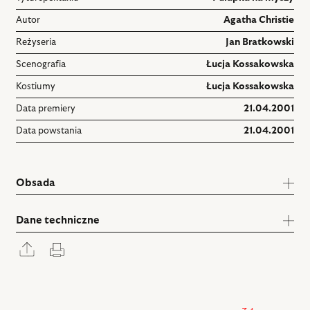
Autor
Agatha Christie
Reżyseria
Jan Bratkowski
Scenografia
Łucja Kossakowska
Kostiumy
Łucja Kossakowska
Data premiery
21.04.2001
Data powstania
21.04.2001
Obsada
Dane techniczne
Rozwiń
Drukuj
panel
udostępniania